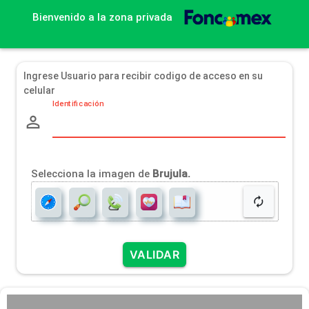
Bienvenido a la zona privada
Ingrese Usuario para recibir codigo de acceso en su
celular
Identificación
person_outline
Selecciona la imagen de
Brujula.
autorenew
VALIDAR